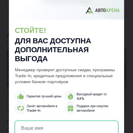
СТОЙТЕ!
Актуальные акции
ДЛЯ ВАС ДОСТУПНА
Смотреть все
ДОПОЛНИТЕЛЬНАЯ
Акция
ВЫГОДА
Менеджер проверит доступные скидки, программы
Trade-In, кредитные предложения и специальные
условия банков-партнёров.
Выгодный кредит от
Гарантия лучшей цены
4,9%
Зачёт автомобиля в
Подарок при покупке
Trade-In
автомобиля
27.03.2026
При покупке авто — подарок каждому
покупателю