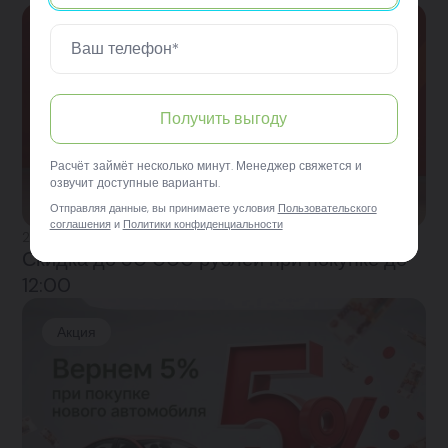
Акция
Получить выгоду
Расчёт займёт несколько минут. Менеджер свяжется и
озвучит доступные варианты.
Отправляя данные, вы принимаете условия
Пользовательского
соглашения
и
Политики конфиденциальности
27.03.2026
Скидка до 50 000 рублей при покупке до
12:00
Акция