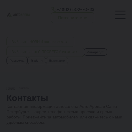
+7 (812) 502-70-33
Позвоните мне
Выберите НОВЫЙ авто из 2000+
Выберите авто С ПРОБЕГОМ из 3000+
Автокредит
Рассрочка
Trade-in
Выкуп авто
Главная
•
Контакты
Контакты
Контактная информация автосалона Авто Арена в Санкт-
Петербурге — адрес, телефон, схема проезда и время
работы. Приезжайте за автомобилем или свяжитесь с нами
удобным способом.