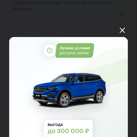
подарок — всё как надо. Спасибо Авто Арена, вы
молодцы!
Лучшие условия
доступны сейчас
ВЫГОДА
до 300 000 ₽