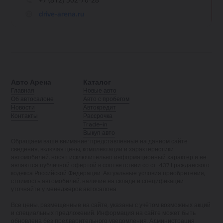
Авто Арена
Каталог
Главная
Новые авто
Об автосалоне
Авто с пробегом
Новости
Автокредит
Контакты
Рассрочка
Trade-in
Выкуп авто
Обращаем ваше внимание: представленные на данном сайте
сведения, включая цены, комплектации и характеристики
автомобилей, носят исключительно информационный характер и не
являются публичной офертой в соответствии со ст. 437 Гражданского
кодекса Российской Федерации. Актуальные условия приобретения,
стоимость автомобилей, наличие на складе и спецификации
уточняйте у менеджеров автосалона.
Все цены, размещённые на сайте, указаны с учётом возможных акций
и специальных предложений. Информация на сайте может быть
обновлена без предварительного уведомления. Администрация