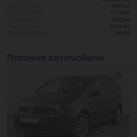
Длина кузова
4391 мм
Ширина кузова
1794 мм
Высота кузова
1652 мм
Колесная база
2678 мм
Дорожный просвет
156 мм
Похожие автомобили