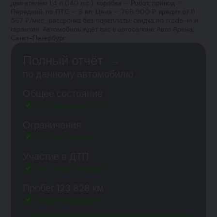
двигателем 1.4 л (140 л.с.), коробка — Робот, привод —
Передний, по ПТС — 3 вл. Цена — 768 900 ₽, кредит от 11
567 ₽/мес., рассрочка без переплаты, скидка по trade-in и
гарантия. Автомобиль ждёт вас в автосалоне Авто Арена,
Санкт-Петербург.
Полный отчёт
→
по данному автомобилю
Общее состояние
Отличное, 10/10
Ограничения
Отсутствуют
Участие в ДТП
Не участвовал
Пробег 123 828 км
Подтверждён