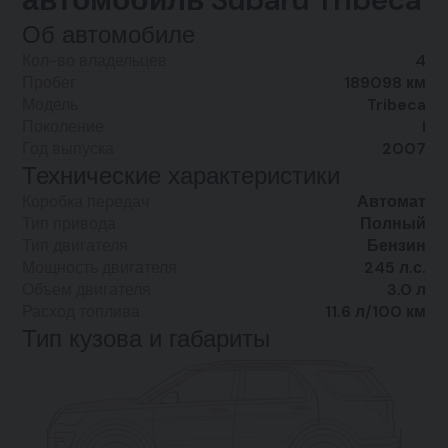
Об автомобиле
Кол-во владельцев
4
Пробег
189098 км
Модель
Tribeca
Поколение
I
Год выпуска
2007
Технические характеристики
Коробка передач
Автомат
Тип привода
Полный
Тип двигателя
Бензин
Мощность двигателя
245 л.с.
Объем двигателя
3.0 л
Расход топлива
11.6 л/100 км
Тип кузова и габариты