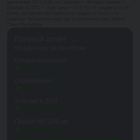
двигателем 3.0 л (245 л.с.), коробка — Автомат, привод —
Полный, по ПТС — 4 вл. Цена — 636 900 ₽, кредит от 9 581
₽/мес., рассрочка без переплаты, скидка по trade-in и
гарантия. Автомобиль ждёт вас в автосалоне Авто Арена,
Санкт-Петербург.
Полный отчёт
→
по данному автомобилю
Общее состояние
Отличное, 10/10
Ограничения
Отсутствуют
Участие в ДТП
Не участвовал
Пробег 189 098 км
Подтверждён