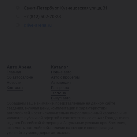
Авто Арена
Каталог
Главная
Новые авто
Об автосалоне
Авто с пробегом
Новости
Автокредит
Контакты
Рассрочка
Trade-in
Выкуп авто
Обращаем ваше внимание: представленные на данном сайте
сведения, включая цены, комплектации и характеристики
автомобилей, носят исключительно информационный характер и не
являются публичной офертой в соответствии со ст. 437 Гражданского
кодекса Российской Федерации. Актуальные условия приобретения,
стоимость автомобилей, наличие на складе и спецификации
уточняйте у менеджеров автосалона.