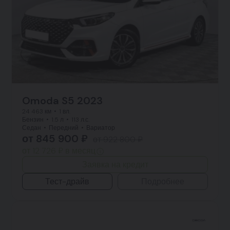
Omoda S5 2023
24 463 км
1 вл.
Бензин
1.5 л
113 л.с.
Седан
Передний
Вариатор
от 845 900 ₽
от 922 800 ₽
от 12 726 ₽ в месяц
Заявка на кредит
Тест-драйв
Подробнее