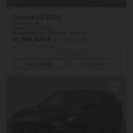
Omoda C5 2023
28 012 км
1 вл.
Бензин
1.5 л
147 л.с.
Внедорожник 5 дв.
Передний
Вариатор
от 944 900 ₽
от 1 030 800 ₽
от 14 215 ₽ в месяц
Заявка на кредит
Тест-драйв
Подробнее