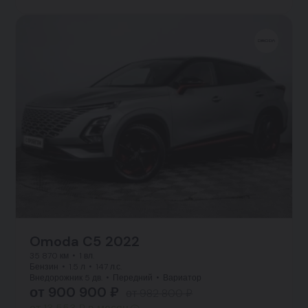
Omoda C5 2022
35 870 км
1 вл.
Бензин
1.5 л
147 л.с.
Внедорожник 5 дв.
Передний
Вариатор
от 900 900 ₽
от 982 800 ₽