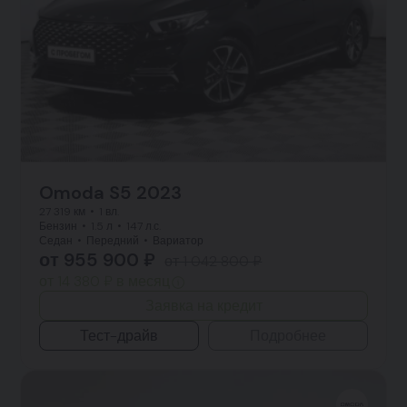
Omoda S5 2023
27 319 км
1 вл.
Бензин
1.5 л
147 л.с.
Седан
Передний
Вариатор
от 955 900 ₽
от 1 042 800 ₽
от 14 380 ₽ в месяц
Заявка на кредит
Тест-драйв
Подробнее