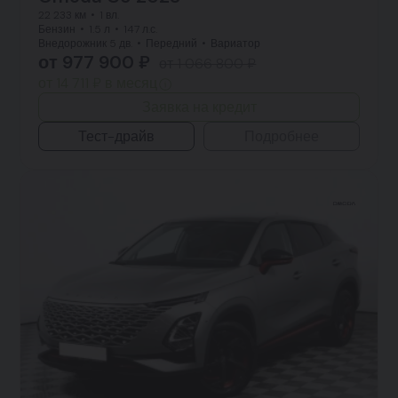
22 233 км
1 вл.
Бензин
1.5 л
147 л.с.
Внедорожник 5 дв.
Передний
Вариатор
от 977 900 ₽
от 1 066 800 ₽
от 14 711 ₽ в месяц
Заявка на кредит
Тест-драйв
Подробнее