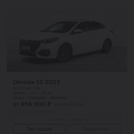
Omoda S5 2023
20 576 км
1 вл.
Бензин
1.5 л
113 л.с.
Седан
Передний
Вариатор
от 856 900 ₽
от 934 800 ₽
от 12 891 ₽ в месяц
Заявка на кредит
Тест-драйв
Подробнее