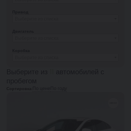
Привод
Выберите из списка
Двигатель
Выберите из списка
Коробка
Выберите из списка
Выберите из
11
автомобилей с
пробегом
По цене
По году
Сортировка: