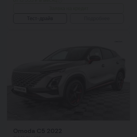
от 13 553 ₽ в месяц
Заявка на кредит
Тест-драйв
Подробнее
Omoda C5 2022