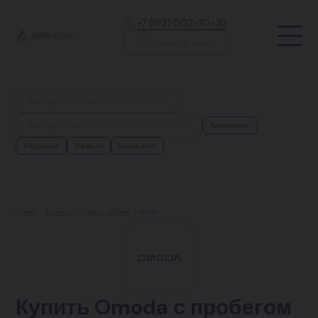
+7 (812) 502-70-33
Позвоните мне
Выберите НОВЫЙ авто из 2000+
Выберите авто С ПРОБЕГОМ из 3000+
Автокредит
Рассрочка
Trade-in
Выкуп авто
Главная
•
Каталог авто
•
Авто с пробегом
•
Omoda
Купить Omoda с пробегом