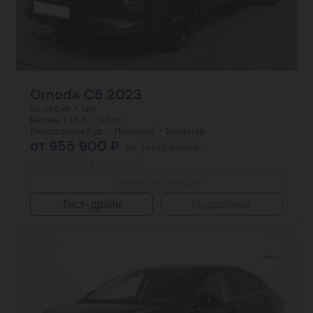
Omoda C5 2023
26 985 км
1 вл.
Бензин
1.5 л
147 л.с.
Внедорожник 5 дв.
Передний
Вариатор
от 955 900 ₽
от 1 042 800 ₽
от 14 380 ₽ в месяц
Заявка на кредит
Тест-драйв
Подробнее