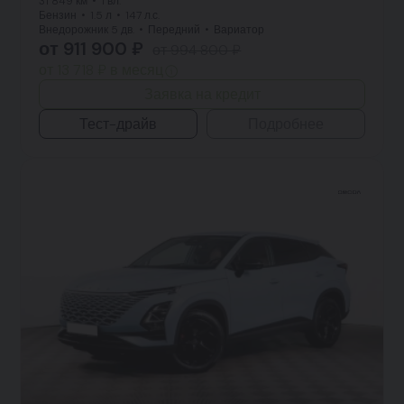
31 849 км
1 вл.
Бензин
1.5 л
147 л.с.
Внедорожник 5 дв.
Передний
Вариатор
от 911 900 ₽
от 994 800 ₽
от 13 718 ₽ в месяц
Заявка на кредит
Тест-драйв
Подробнее