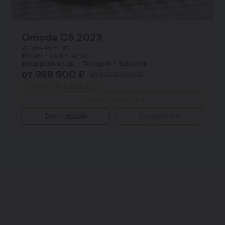
Omoda C5 2023
20 984 км
1 вл.
Бензин
1.5 л
147 л.с.
Внедорожник 5 дв.
Передний
Вариатор
от 988 900 ₽
от 1 078 800 ₽
от 14 877 ₽ в месяц
Заявка на кредит
Тест-драйв
Подробнее