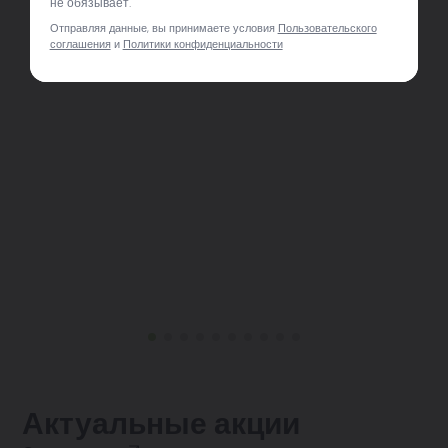
не обязывает.
Отправляя данные, вы принимаете условия
Пользовательского
соглашения
и
Политики конфиденциальности
Актуальные акции