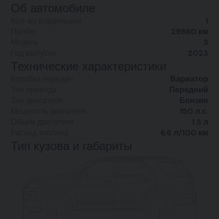
Об автомобиле
Кол-во владельцев
1
Пробег
29860 км
Модель
3
Год выпуска
2023
Технические характеристики
Коробка передач
Вариатор
Тип привода
Передний
Тип двигателя
Бензин
Мощность двигателя
150 л.с.
Объем двигателя
1.5 л
Расход топлива
6.6 л/100 км
Тип кузова и габариты