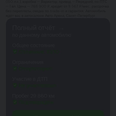
(150 л.с.), коробка — Вариатор, привод — Передний, по ПТС
— 1 вл. Цена — 768 900 ₽, кредит от 11 567 ₽/мес., рассрочка
без переплаты, скидка по trade-in и гарантия. Автомобиль
ждёт вас в автосалоне Авто Арена, Санкт-Петербург.
Полный отчёт
→
по данному автомобилю
Общее состояние
Отличное, 10/10
Ограничения
Отсутствуют
Участие в ДТП
Не участвовал
Пробег 29 860 км
Подтверждён