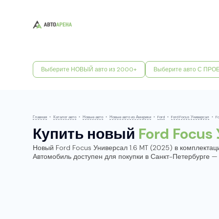
Выберите НОВЫЙ авто из 2000+
Выберите авто С ПРО
Главная
•
Каталог авто
•
Новые авто
•
Новые авто из Америки
•
Ford
•
Ford Focus Универсал
•
F
Купить новый
Ford Focus
Новый Ford Focus Универсал 1.6 MT (2025) в комплектации
Автомобиль доступен для покупки в Санкт-Петербурге —