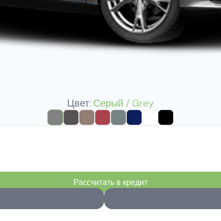
Цвет:
Серый / Grey
Рассчитать в кредит