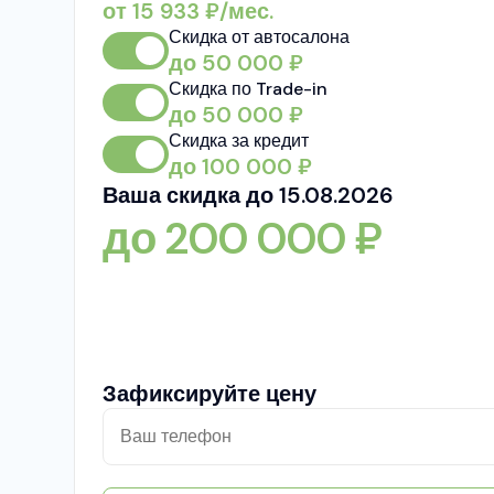
от
15 933
₽/мес.
Скидка от автосалона
до
50 000
₽
Скидка по Trade-in
до
50 000
₽
Скидка за кредит
до
100 000
₽
Ваша скидка до 15.08.2026
до
200 000
₽
Зафиксируйте цену