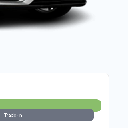
Trade-in