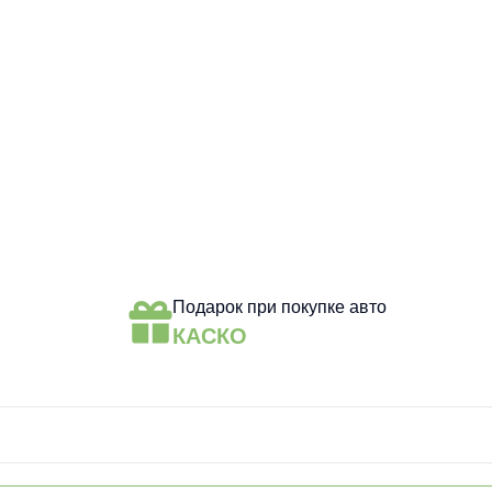
Подарок при покупке авто
КАСКО