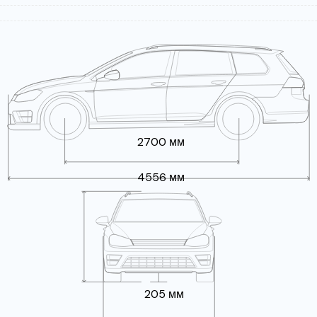
2700 мм
4556 мм
205 мм