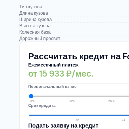
Тип кузова
Длина кузова
Ширина кузова
Высота кузова
Колесная база
Дорожный просвет
Рассчитать кредит на F
Ежемесячный платеж
от
15 933
₽/мес.
Первоначальный взнос
0%
10%
20%
Срок кредита
6
12
24
Подать заявку на кредит