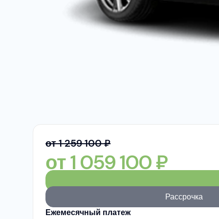
от 1 259 100 ₽
от
1 059 100
₽
Рассрочка
Ежемесячный платеж