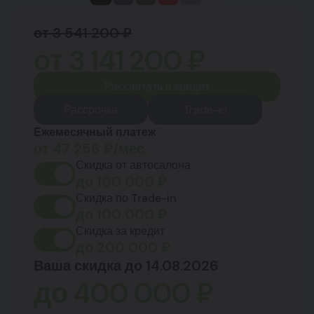
от 3 541 200 ₽
от
3 141 200
₽
Рассчитать в кредит
Рассрочка
Trade-in
Ежемесячный платеж
от
47 256
₽/мес.
Скидка от автосалона
до
100 000
₽
Скидка по Trade-in
до
100 000
₽
Скидка за кредит
до
200 000
₽
Ваша скидка до 14.08.2026
до
400 000
₽