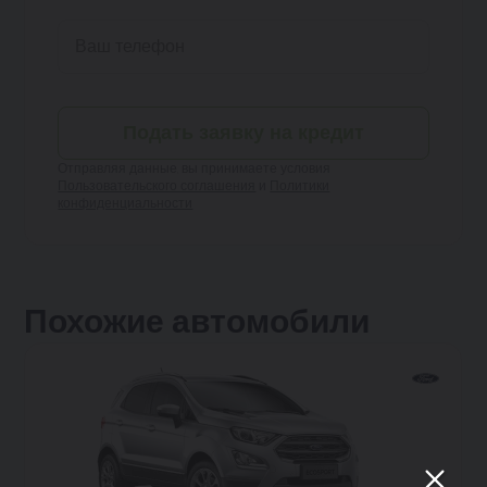
Подать заявку на кредит
Отправляя данные, вы принимаете условия
Пользовательского соглашения
и
Политики
конфиденциальности
Похожие автомобили