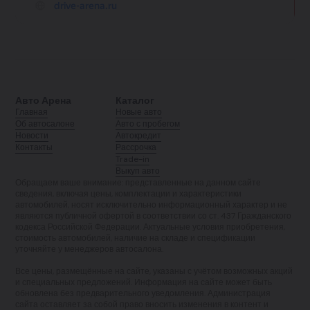
Авто Арена
Каталог
Главная
Новые авто
Об автосалоне
Авто с пробегом
Новости
Автокредит
Контакты
Рассрочка
Trade-in
Выкуп авто
Обращаем ваше внимание: представленные на данном сайте
сведения, включая цены, комплектации и характеристики
автомобилей, носят исключительно информационный характер и не
являются публичной офертой в соответствии со ст. 437 Гражданского
кодекса Российской Федерации. Актуальные условия приобретения,
стоимость автомобилей, наличие на складе и спецификации
уточняйте у менеджеров автосалона.
Все цены, размещённые на сайте, указаны с учётом возможных акций
и специальных предложений. Информация на сайте может быть
обновлена без предварительного уведомления. Администрация
сайта оставляет за собой право вносить изменения в контент и