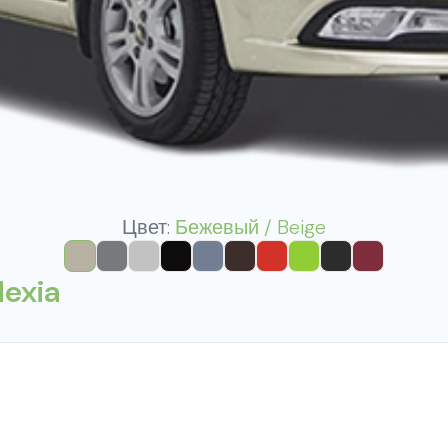
Цвет:
Бежевый / Beige
Nexia