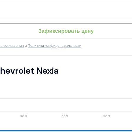
Зафиксировать цену
го соглашения
и
Политики конфиденциальности
hevrolet Nexia
30%
40%
50%