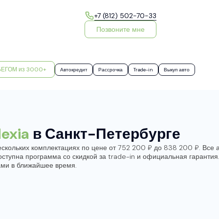
+7 (812) 502-70-33
Позвоните мне
БЕГОМ из 3000+
Автокредит
Рассрочка
Trade-in
Выкуп авто
Nexia
в Санкт-Петербурге
ескольких комплектациях по цене от 752 200 ₽ до 838 200 ₽. Все
доступна программа со скидкой за trade-in и официальная гаранти
ами в ближайшее время.