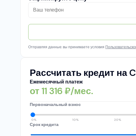
Отправляя данные, вы принимаете условия
Пользовательско
Рассчитать кредит на C
Ежемесячный платеж
от
11 316
₽/мес.
Первоначальный взнос
0%
10%
20%
Срок кредита