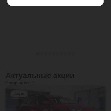
Актуальные акции
Смотреть все
Акция