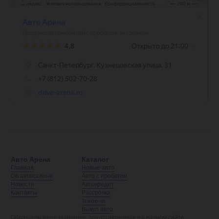
Авто Арена
Каталог
Главная
Новые авто
Об автосалоне
Авто с пробегом
Новости
Автокредит
Контакты
Рассрочка
Trade-in
Выкуп авто
Обращаем ваше внимание: представленные на данном сайте