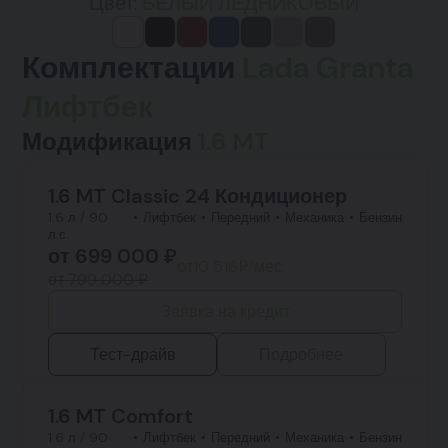
Цвет:
БЕЛЫЙ ЛЕДНИКОВЫЙ
Комплектации
Lada Granta
Лифтбек
Модификация
1.6 MT
1.6 MT Classic 24 Кондиционер
1.6 л / 90
Лифтбек
Передний
Механика
Бензин
л.с.
от
699 000
₽
от
10 516
₽/мес.
от 799 000 ₽
Заявка на кредит
Тест-драйв
Подробнее
1.6 MT Comfort
1.6 л / 90
Лифтбек
Передний
Механика
Бензин