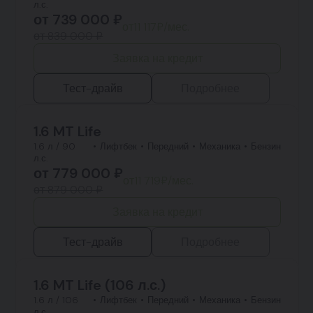
л.с.
от
739 000
₽
от
11 117
₽/мес.
от 839 000 ₽
Заявка на кредит
Тест-драйв
Подробнее
1.6 MT Life
1.6 л / 90
Лифтбек
Передний
Механика
Бензин
л.с.
от
779 000
₽
от
11 719
₽/мес.
от 879 000 ₽
Заявка на кредит
Тест-драйв
Подробнее
1.6 MT Life (106 л.с.)
1.6 л / 106
Лифтбек
Передний
Механика
Бензин
л.с.