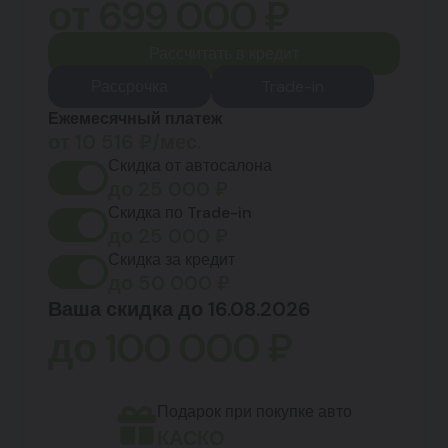
от
699 000
₽
Рассчитать в кредит
Рассрочка
Trade-in
Ежемесячный платеж
от
10 516
₽/мес.
Скидка от автосалона
до
25 000
₽
Скидка по Trade-in
до
25 000
₽
Скидка за кредит
до
50 000
₽
Ваша скидка до 16.08.2026
до
100 000
₽
Подарок при покупке авто
КАСКО