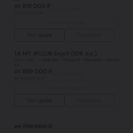
от
819 000
₽
от
12 321
₽/мес.
от 919 000 ₽
Заявка на кредит
Тест-драйв
Подробнее
1.6 MT #CLUB EnjoY (106 л.с.)
1.6 л / 106
Лифтбек
Передний
Механика
Бензин
л.с.
от
859 000
₽
от
12 923
₽/мес.
от 959 000 ₽
Заявка на кредит
Тест-драйв
Подробнее
от 799 000 ₽