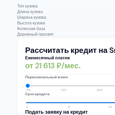
Тип кузова
Длина кузова
Ширина кузова
Высота кузова
Колесная база
Дорожный просвет
Рассчитать кредит на Ssa
Ежемесячный платеж
от
21 613
₽/мес.
Первоначальный взнос
0%
10%
20%
Срок кредита
6
12
24
Подать заявку на кредит