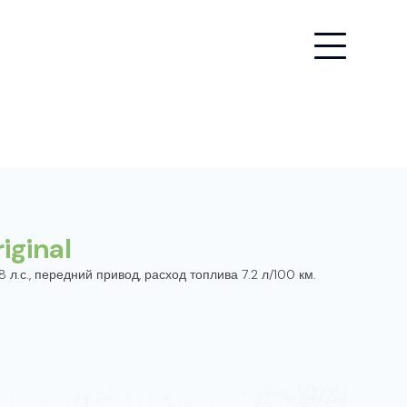
iginal
8 л.с., передний привод, расход топлива 7.2 л/100 км.