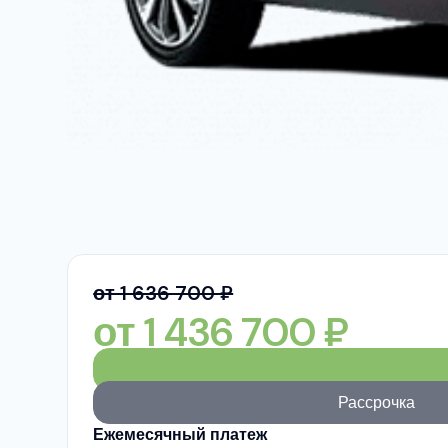
от 1 636 700 ₽
от
1 436 700
₽
Рассрочка
Ежемесячный платеж