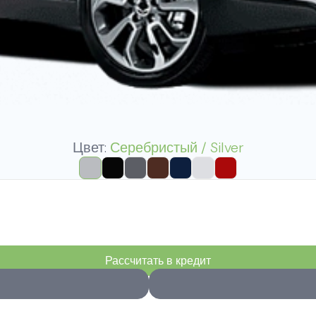
Цвет:
Серебристый / Silver
Рассчитать в кредит