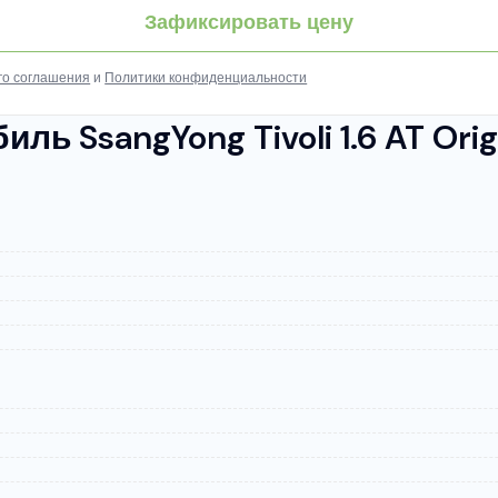
Зафиксировать цену
го соглашения
и
Политики конфиденциальности
 SsangYong Tivoli 1.6 AT Orig