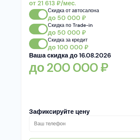
от
21 613
₽/мес.
Скидка от автосалона
до
50 000
₽
Скидка по Trade-in
до
50 000
₽
Скидка за кредит
до
100 000
₽
Ваша скидка до 16.08.2026
до
200 000
₽
Зафиксируйте цену