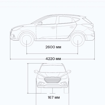
2600 мм
4220 мм
167 мм