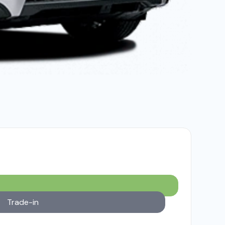
Trade-in