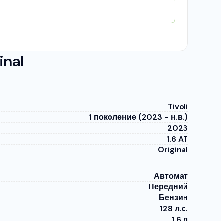
inal
Tivoli
1 поколение (2023 - н.в.)
2023
1.6 AT
Original
Автомат
Передний
Бензин
128 л.с.
1.6 л