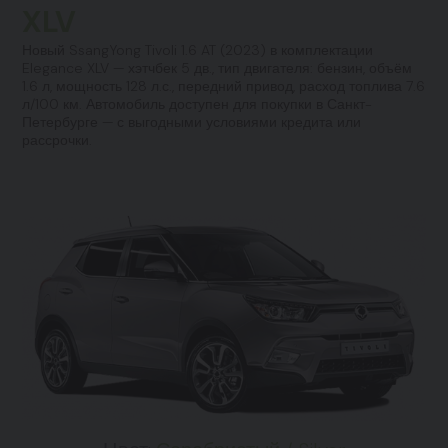
XLV
Новый SsangYong Tivoli 1.6 AT (2023) в комплектации
Elegance XLV — хэтчбек 5 дв., тип двигателя: бензин, объём
1.6 л, мощность 128 л.с., передний привод, расход топлива 7.6
л/100 км. Автомобиль доступен для покупки в Санкт-
Петербурге — с выгодными условиями кредита или
рассрочки.