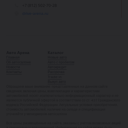
Авто Арена
Каталог
Главная
Новые авто
Об автосалоне
Авто с пробегом
Новости
Автокредит
Контакты
Рассрочка
Trade-in
Выкуп авто
Обращаем ваше внимание: представленные на данном сайте
сведения, включая цены, комплектации и характеристики
автомобилей, носят исключительно информационный характер и не
являются публичной офертой в соответствии со ст. 437 Гражданского
кодекса Российской Федерации. Актуальные условия приобретения,
стоимость автомобилей, наличие на складе и спецификации
уточняйте у менеджеров автосалона.
Все цены, размещённые на сайте, указаны с учётом возможных акций
и специальных предложений. Информация на сайте может быть