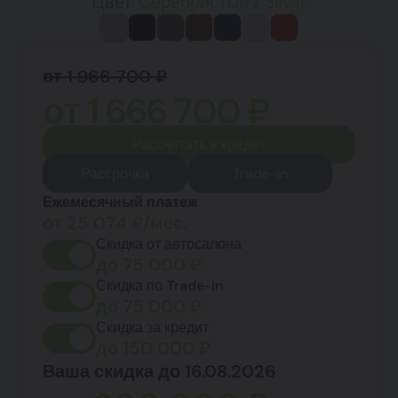
Цвет:
Серебристый / Silver
от 1 966 700 ₽
от
1 666 700
₽
Рассчитать в кредит
Рассрочка
Trade-in
Ежемесячный платеж
от
25 074
₽/мес.
Скидка от автосалона
до
75 000
₽
Скидка по Trade-in
до
75 000
₽
Скидка за кредит
до
150 000
₽
Ваша скидка до 16.08.2026