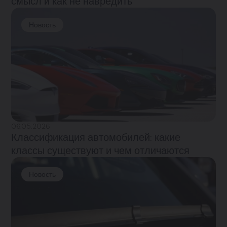
смысл и как не навредить
Новость
06.05.2026
Классификация автомобилей: какие
классы существуют и чем отличаются
Новость