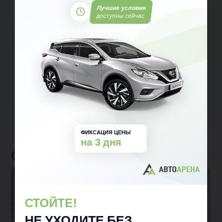
Лучшие условия
доступны сейчас
Подать заявку на кредит
Отправляя данные, вы принимаете условия
Пользовательского соглашения
и
Политики
конфиденциальности
ФИКСАЦИЯ ЦЕНЫ
на 3 дня
Отзывы клиентов
СТОЙТЕ!
НЕ УХОДИТЕ БЕЗ