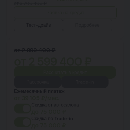
от 3 700 400 ₽
Заявка на кредит
Тест-драйв
Подробнее
от 2 899 400 ₽
от
2 599 400
₽
Рассчитать в кредит
Рассрочка
Trade-in
Ежемесячный платеж
от
39 105
₽/мес.
Скидка от автосалона
до
75 000
₽
Скидка по Trade-in
до
75 000
₽