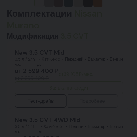
Комплектации
Nissan
Murano
Модификация
3.5 CVT
New 3.5 CVT Mid
3.5 л / 249
Хэтчбек 5
Передний
Вариатор
Бензин
л.с.
дв.
от
2 599 400
₽
от
39 105
₽/мес.
от 2 899 400 ₽
Заявка на кредит
Тест-драйв
Подробнее
New 3.5 CVT 4WD Mid
3.5 л / 249
Хэтчбек 5
Полный
Вариатор
Бензин
л.с.
дв.