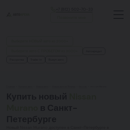
+7 (812) 502-70-33
Позвоните мне
Выберите НОВЫЙ авто из 2000+
Выберите авто С ПРОБЕГОМ из 3000+
Автокредит
Рассрочка
Trade-in
Выкуп авто
Главная
•
Каталог авто
•
Новые авто
•
Новые авто из Японии
•
Nissan
•
Nissan Murano
Купить новый
Nissan
Murano
в Санкт-
Петербурге
Новый Nissan Murano доступен в Санкт-Петербурге в