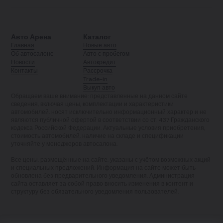
Авто Арена
Каталог
Главная
Новые авто
Об автосалоне
Авто с пробегом
Новости
Автокредит
Контакты
Рассрочка
Trade-in
Выкуп авто
Обращаем ваше внимание: представленные на данном сайте
сведения, включая цены, комплектации и характеристики
автомобилей, носят исключительно информационный характер и не
являются публичной офертой в соответствии со ст. 437 Гражданского
кодекса Российской Федерации. Актуальные условия приобретения,
стоимость автомобилей, наличие на складе и спецификации
уточняйте у менеджеров автосалона.
Все цены, размещённые на сайте, указаны с учётом возможных акций
и специальных предложений. Информация на сайте может быть
обновлена без предварительного уведомления. Администрация
сайта оставляет за собой право вносить изменения в контент и
структуру без обязательного уведомления пользователей.