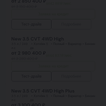
от
2 850 400
₽
от
42 881
₽/мес.
от 3 150 400 ₽
Заявка на кредит
Тест-драйв
Подробнее
New 3.5 CVT 4WD High
3.5 л / 249
Хэтчбек 5
Полный
Вариатор
Бензин
л.с.
дв.
от
2 980 400
₽
от
44 837
₽/мес.
от 3 280 400 ₽
Заявка на кредит
Тест-драйв
Подробнее
New 3.5 CVT 4WD High Plus
3.5 л / 249
Хэтчбек 5
Полный
Вариатор
Бензин
л.с.
дв.
от
3 100 400
₽