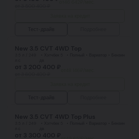
от
46 642
₽/мес.
от 3 500 400 ₽
Заявка на кредит
Тест-драйв
Подробнее
New 3.5 CVT 4WD Top
3.5 л / 249
Хэтчбек 5
Полный
Вариатор
Бензин
л.с.
дв.
от
3 200 400
₽
от
48 146
₽/мес.
от 3 600 400 ₽
Заявка на кредит
Тест-драйв
Подробнее
New 3.5 CVT 4WD Top Plus
3.5 л / 249
Хэтчбек 5
Полный
Вариатор
Бензин
л.с.
дв.
от
3 300 400
₽
от
49 651
₽/мес.