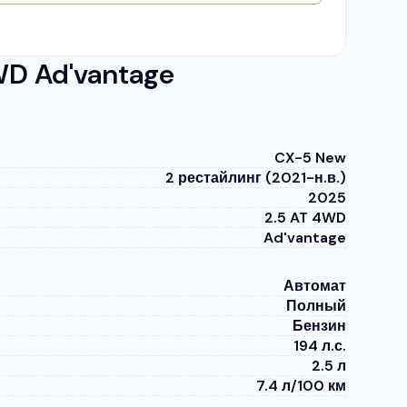
D Ad'vantage
CX-5 New
2 рестайлинг (2021-н.в.)
2025
2.5 AT 4WD
Ad'vantage
Автомат
Полный
Бензин
194 л.с.
2.5 л
7.4 л/100 км