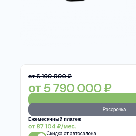
от 6 190 000 ₽
от
5 790 000
₽
Рассрочка
Ежемесячный платеж
от
87 104
₽/мес.
Скидка от автосалона