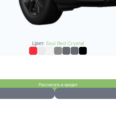
Цвет:
Soul Red Crystal
Рассчитать в кредит