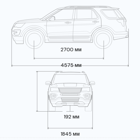
2700 мм
4575 мм
192 мм
1845 мм