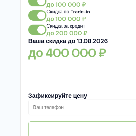
до
100 000
₽
Скидка по Trade-in
до
100 000
₽
Скидка за кредит
до
200 000
₽
Ваша скидка до 13.08.2026
до
400 000
₽
Зафиксируйте цену