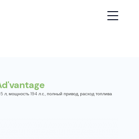
Ad'vantage
 л, мощность 194 л.с., полный привод, расход топлива