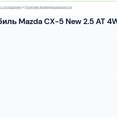
го соглашения
и
Политики конфиденциальности
ль Mazda CX-5 New 2.5 AT 4W