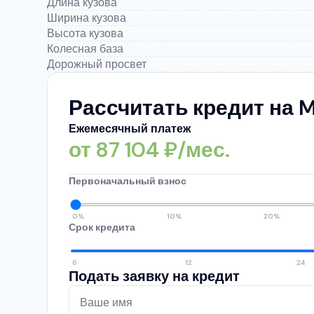
Длина кузова
Ширина кузова
Высота кузова
Колесная база
Дорожный просвет
Рассчитать кредит на M
Ежемесячный платеж
от
87 104
₽/мес.
Первоначальный взнос
0%
10%
20%
Срок кредита
6
12
24
Подать заявку на кредит