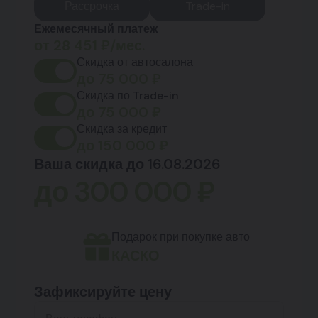
Рассрочка
Trade-in
Ежемесячный платеж
от
28 451
₽/мес.
Скидка от автосалона
до
75 000
₽
Скидка по Trade-in
до
75 000
₽
Скидка за кредит
до
150 000
₽
Ваша скидка до 16.08.2026
до
300 000
₽
Подарок при покупке авто
КАСКО
Зафиксируйте цену