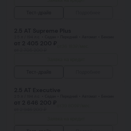
Заявка на кредит
Тест-драйв
Подробнее
2.5 AT Supreme Plus
2.5 л / 194 л.с.
Седан
Передний
Автомат
Бензин
от
2 405 200
₽
от
36 183
₽/мес.
от 2 705 200 ₽
Заявка на кредит
Тест-драйв
Подробнее
2.5 AT Executive
2.5 л / 194 л.с.
Седан
Передний
Автомат
Бензин
от
2 646 200
₽
от
39 809
₽/мес.
от 2 946 200 ₽
Заявка на кредит