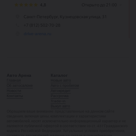
Авто Арена
Каталог
Главная
Новые авто
Об автосалоне
Авто с пробегом
Новости
Автокредит
Контакты
Рассрочка
Trade-in
Выкуп авто
Обращаем ваше внимание: представленные на данном сайте
сведения, включая цены, комплектации и характеристики
автомобилей, носят исключительно информационный характер и не
являются публичной офертой в соответствии со ст. 437 Гражданского
кодекса Российской Федерации. Актуальные условия приобретения,
стоимость автомобилей, наличие на складе и спецификации