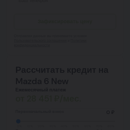
Зафиксировать цену
Отправляя данные, вы принимаете условия
Пользовательского соглашения
и
Политики
конфиденциальности
Рассчитать кредит на
Mazda 6 New
Ежемесячный платеж
от
28 451
₽/мес.
Первоначальный взнос
0 ₽
0%
10%
20%
30%
40%
50%
60%
70%
80%