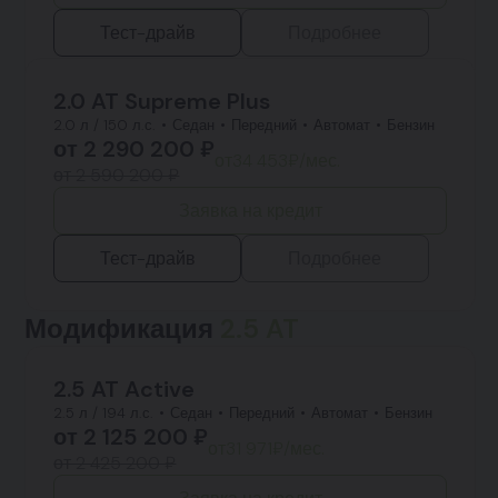
Тест-драйв
Подробнее
2.0 AT Supreme Plus
2.0 л / 150 л.с.
Седан
Передний
Автомат
Бензин
от
2 290 200
₽
от
34 453
₽/мес.
от 2 590 200 ₽
Заявка на кредит
Тест-драйв
Подробнее
Модификация
2.5 AT
2.5 AT Active
2.5 л / 194 л.с.
Седан
Передний
Автомат
Бензин
от
2 125 200
₽
от
31 971
₽/мес.
от 2 425 200 ₽