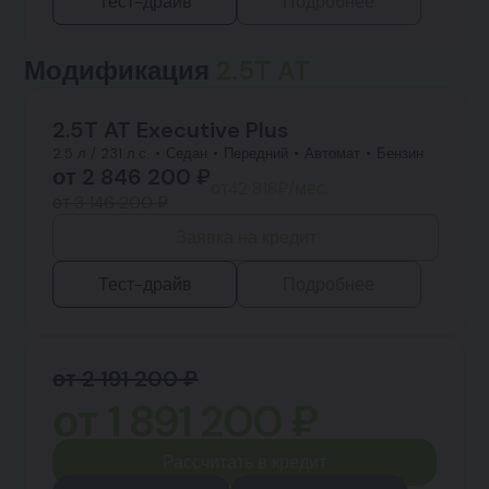
Тест-драйв
Подробнее
Модификация
2.5T AT
2.5T AT Executive Plus
2.5 л / 231 л.с.
Седан
Передний
Автомат
Бензин
от
2 846 200
₽
от
42 818
₽/мес.
от 3 146 200 ₽
Заявка на кредит
Тест-драйв
Подробнее
от 2 191 200 ₽
от
1 891 200
₽
Рассчитать в кредит