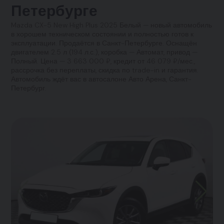
Петербурге
Mazda CX-5 New High Plus 2025 Белый — новый автомобиль
в хорошем техническом состоянии и полностью готов к
эксплуатации. Продаётся в Санкт-Петербурге. Оснащён
двигателем 2.5 л (194 л.с.), коробка — Автомат, привод —
Полный. Цена — 3 663 000 ₽, кредит от 46 079 ₽/мес.,
рассрочка без переплаты, скидка по trade-in и гарантия.
Автомобиль ждёт вас в автосалоне Авто Арена, Санкт-
Петербург.