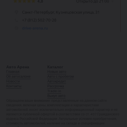
Авто Арена
Каталог
Главная
Новые авто
Об автосалоне
Авто с пробегом
Новости
Автокредит
Контакты
Рассрочка
Trade-in
Выкуп авто
Обращаем ваше внимание: представленные на данном сайте
сведения, включая цены, комплектации и характеристики
автомобилей, носят исключительно информационный характер и не
являются публичной офертой в соответствии со ст. 437 Гражданского
кодекса Российской Федерации. Актуальные условия приобретения,
стоимость автомобилей, наличие на складе и спецификации