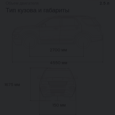
Объем двигателя
2.5 л
Тип кузова и габариты
2700 мм
4550 мм
1675 мм
150 мм