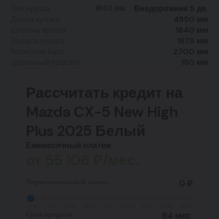
1840 мм
Тип кузова
Внедорожник 5 дв.
Длина кузова
4550 мм
Ширина кузова
1840 мм
Высота кузова
1675 мм
Колесная база
2700 мм
Дорожный просвет
150 мм
Рассчитать кредит на
Mazda CX-5 New High
Plus 2025 Белый
Ежемесячный платеж
от
55 106
₽/мес.
Первоначальный взнос
0 ₽
0%
10%
20%
30%
40%
50%
60%
70%
80%
Срок кредита
84 мес.