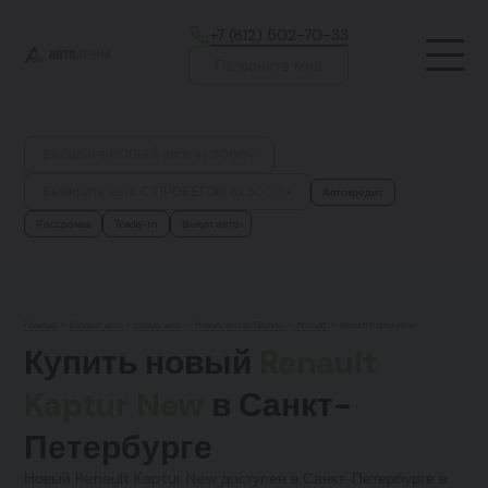
+7 (812) 502-70-33
Позвоните мне
Выберите НОВЫЙ авто из 2000+
Выберите авто С ПРОБЕГОМ из 3000+
Автокредит
Рассрочка
Trade-in
Выкуп авто
Главная
•
Каталог авто
•
Новые авто
•
Новые авто из Европы
•
Renault
•
Renault Kaptur New
Купить новый
Renault
Kaptur New
в Санкт-
Петербурге
Новый Renault Kaptur New доступен в Санкт-Петербурге в