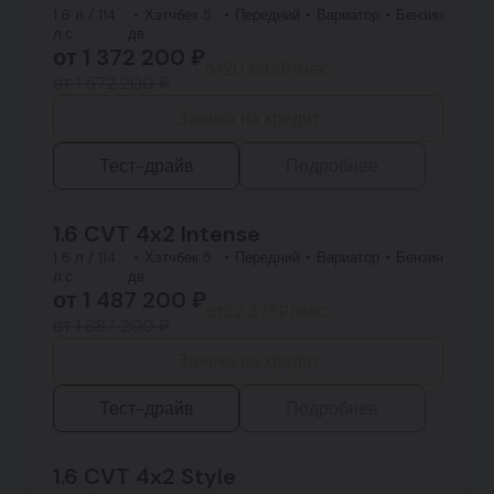
1.6 л / 114
Хэтчбек 5
Передний
Вариатор
Бензин
л.с.
дв.
от
1 372 200
₽
от
20 643
₽/мес.
от 1 572 200 ₽
Заявка на кредит
Тест-драйв
Подробнее
1.6 CVT 4x2 Intense
1.6 л / 114
Хэтчбек 5
Передний
Вариатор
Бензин
л.с.
дв.
от
1 487 200
₽
от
22 373
₽/мес.
от 1 687 200 ₽
Заявка на кредит
Тест-драйв
Подробнее
1.6 CVT 4x2 Style