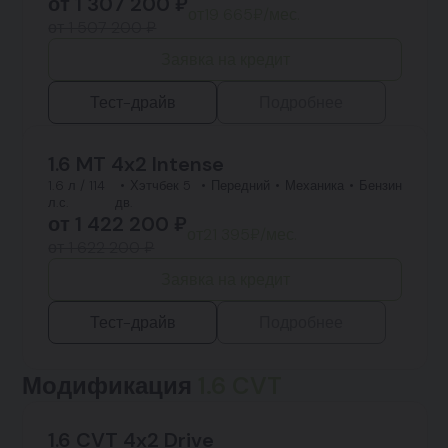
от
1 307 200
₽
от
19 665
₽/мес.
от 1 507 200 ₽
Заявка на кредит
Тест-драйв
Подробнее
1.6 MT 4x2 Intense
1.6 л / 114
Хэтчбек 5
Передний
Механика
Бензин
л.с.
дв.
от
1 422 200
₽
от
21 395
₽/мес.
от 1 622 200 ₽
Заявка на кредит
Тест-драйв
Подробнее
Модификация
1.6 CVT
1.6 CVT 4x2 Drive