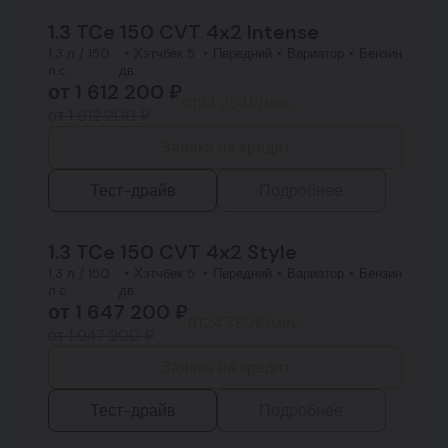
1.3 TCe 150 CVT 4x2 Intense
1.3 л / 150
Хэтчбек 5
Передний
Вариатор
Бензин
л.с.
дв.
от
1 612 200
₽
от
24 254
₽/мес.
от 1 912 200 ₽
Заявка на кредит
Тест-драйв
Подробнее
1.3 TCe 150 CVT 4x2 Style
1.3 л / 150
Хэтчбек 5
Передний
Вариатор
Бензин
л.с.
дв.
от
1 647 200
₽
от
24 780
₽/мес.
от 1 947 200 ₽
Заявка на кредит
Тест-драйв
Подробнее