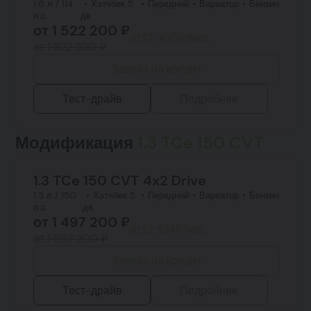
1.6 л / 114
Хэтчбек 5
Передний
Вариатор
Бензин
л.с.
дв.
от
1 522 200
₽
от
22 900
₽/мес.
от 1 822 200 ₽
Заявка на кредит
Тест-драйв
Подробнее
Модификация
1.3 TCe 150 CVT
1.3 TCe 150 CVT 4x2 Drive
1.3 л / 150
Хэтчбек 5
Передний
Вариатор
Бензин
л.с.
дв.
от
1 497 200
₽
от
22 524
₽/мес.
от 1 697 200 ₽
Заявка на кредит
Тест-драйв
Подробнее