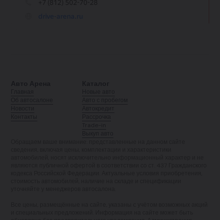
Авто Арена
Каталог
Главная
Новые авто
Об автосалоне
Авто с пробегом
Новости
Автокредит
Контакты
Рассрочка
Trade-in
Выкуп авто
Обращаем ваше внимание: представленные на данном сайте
сведения, включая цены, комплектации и характеристики
автомобилей, носят исключительно информационный характер и не
являются публичной офертой в соответствии со ст. 437 Гражданского
кодекса Российской Федерации. Актуальные условия приобретения,
стоимость автомобилей, наличие на складе и спецификации
уточняйте у менеджеров автосалона.
Все цены, размещённые на сайте, указаны с учётом возможных акций
и специальных предложений. Информация на сайте может быть