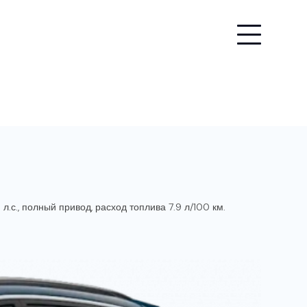
л.с., полный привод, расход топлива 7.9 л/100 км.