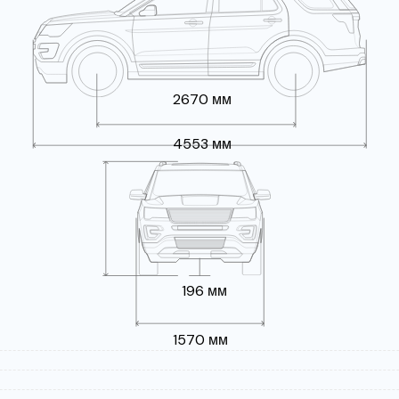
2670 мм
4553 мм
196 мм
1570 мм