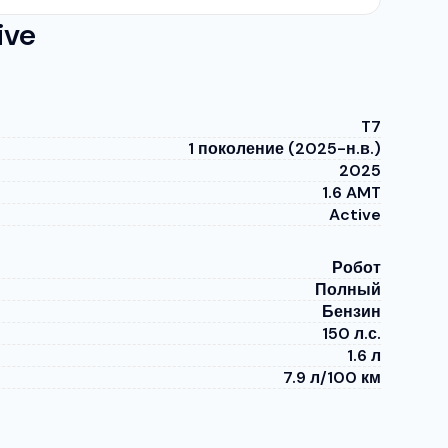
ive
T7
1 поколение (2025-н.в.)
2025
1.6 AMT
Active
Робот
Полный
Бензин
150 л.с.
1.6 л
7.9 л/100 км