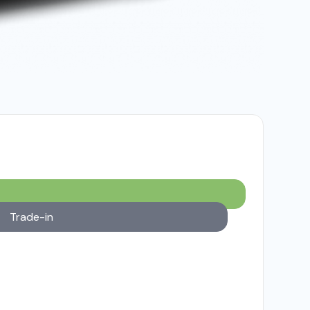
Trade-in