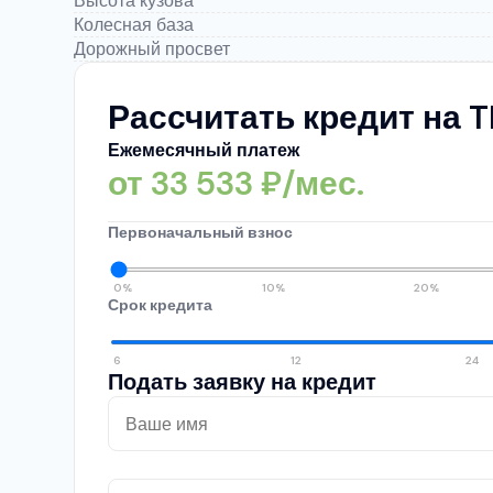
Высота кузова
Колесная база
Дорожный просвет
Рассчитать кредит на T
Ежемесячный платеж
от
33 533
₽/мес.
Первоначальный взнос
0%
10%
20%
Срок кредита
6
12
24
Подать заявку на кредит