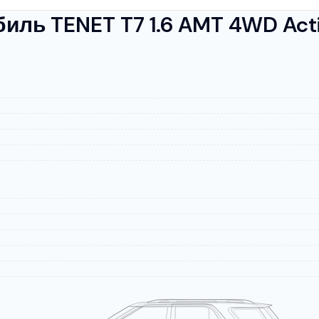
ль TENET T7 1.6 AMT 4WD Act