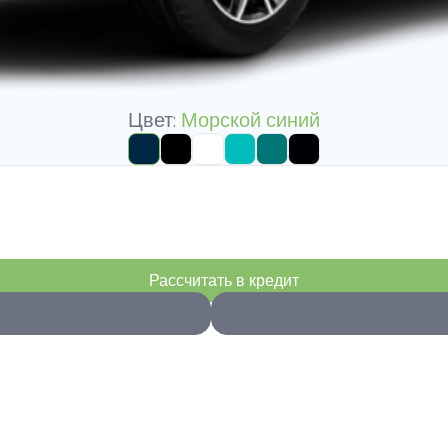
Цвет:
Морской синий
Рассчитать в кредит