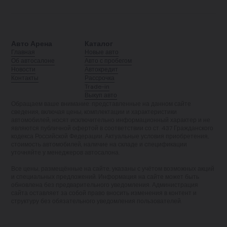
Авто Арена
Каталог
Главная
Новые авто
Об автосалоне
Авто с пробегом
Новости
Автокредит
Контакты
Рассрочка
Trade-in
Выкуп авто
Обращаем ваше внимание: представленные на данном сайте
сведения, включая цены, комплектации и характеристики
автомобилей, носят исключительно информационный характер и не
являются публичной офертой в соответствии со ст. 437 Гражданского
кодекса Российской Федерации. Актуальные условия приобретения,
стоимость автомобилей, наличие на складе и спецификации
уточняйте у менеджеров автосалона.
Все цены, размещённые на сайте, указаны с учётом возможных акций
и специальных предложений. Информация на сайте может быть
обновлена без предварительного уведомления. Администрация
сайта оставляет за собой право вносить изменения в контент и
структуру без обязательного уведомления пользователей.