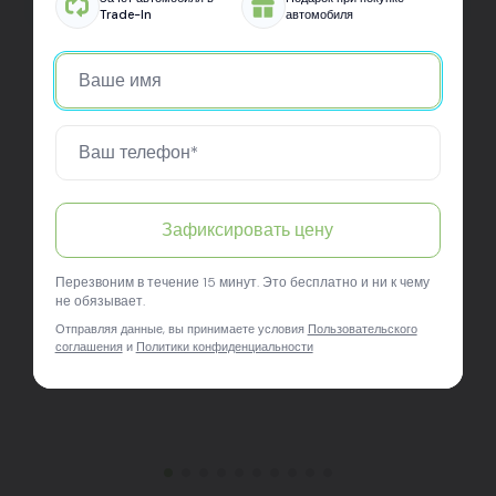
Trade-In
автомобиля
Зафиксировать цену
Перезвоним в течение 15 минут. Это бесплатно и ни к чему
не обязывает.
Отправляя данные, вы принимаете условия
Пользовательского
соглашения
и
Политики конфиденциальности