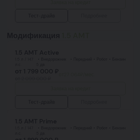
Заявка на кредит
Тест-драйв
Подробнее
Модификация
1.5 AMT
1.5 AMT Active
1.5 л / 147
Внедорожник
Передний
Робот
Бензин
л.с.
5 дв.
от
1 799 000
₽
от
27 064
₽/мес.
от 2 099 000 ₽
Заявка на кредит
Тест-драйв
Подробнее
1.5 AMT Prime
1.5 л / 147
Внедорожник
Передний
Робот
Бензин
л.с.
5 дв.