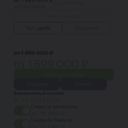
от
1 899 000
₽
от
28 568
₽/мес.
от 2 199 000 ₽
Заявка на кредит
Тест-драйв
Подробнее
от 1 899 000 ₽
от
1 599 000
₽
Рассчитать в кредит
Рассрочка
Trade-in
Ежемесячный платеж
от
24 055
₽/мес.
Скидка от автосалона
до
75 000
₽
Скидка по Trade-in
до
75 000
₽