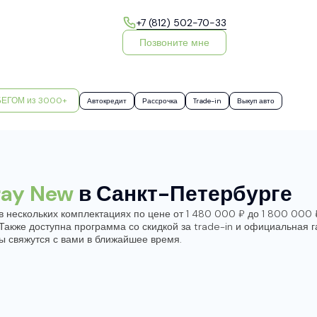
+7 (812) 502-70-33
Позвоните мне
БЕГОМ из 3000+
Автокредит
Рассрочка
Trade-in
Выкуп авто
ray New
в Санкт-Петербурге
в нескольких комплектациях по цене от 1 480 000 ₽ до 1 800 000
. Также доступна программа со скидкой за trade-in и официальна
ы свяжутся с вами в ближайшее время.