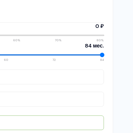
0 ₽
60%
70%
80%
84 мес.
60
72
84