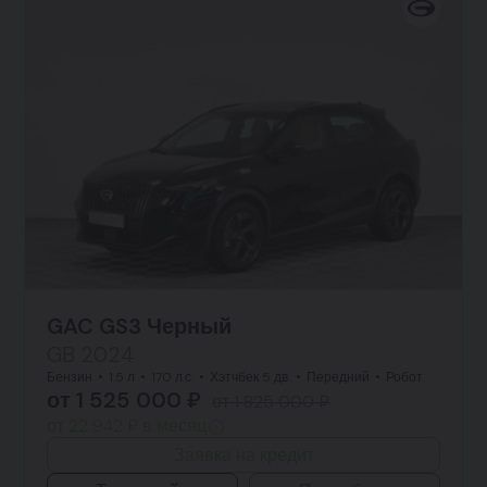
GAC GS3 Черный
GB 2024
Бензин
1.5 л
170 л.с.
Хэтчбек 5 дв.
Передний
Робот
от 1 525 000 ₽
от 1 825 000 ₽
от 22 942 ₽ в месяц
Заявка на кредит