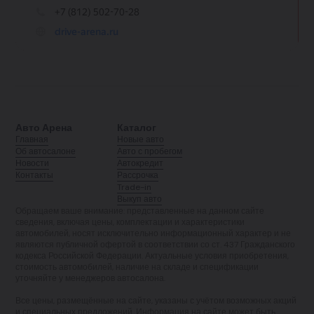
Авто Арена
Каталог
Главная
Новые авто
Об автосалоне
Авто с пробегом
Новости
Автокредит
Контакты
Рассрочка
Trade-in
Выкуп авто
Обращаем ваше внимание: представленные на данном сайте
сведения, включая цены, комплектации и характеристики
автомобилей, носят исключительно информационный характер и не
являются публичной офертой в соответствии со ст. 437 Гражданского
кодекса Российской Федерации. Актуальные условия приобретения,
стоимость автомобилей, наличие на складе и спецификации
уточняйте у менеджеров автосалона.
Все цены, размещённые на сайте, указаны с учётом возможных акций
и специальных предложений. Информация на сайте может быть