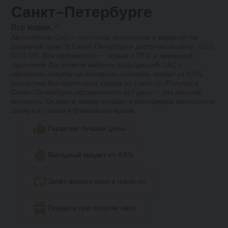
Санкт-Петербурге
Все марки
Автомобили GAC — это стиль, технология и комфорт по
разумной цене. В Санкт-Петербурге доступны модели: GS3,
GS8, M8. Все автомобили — новые, с ПТС и заводской
гарантией. Вы можете выбрать подходящий GAC и
оформить покупку на выгодных условиях: кредит от 6.9%,
рассрочка без переплаты, скидка по trade-in. Покупка в
Санкт-Петербурге оформляется за 1 день — без лишней
волокиты. Оставьте заявку онлайн, и менеджеры автосалона
свяжутся с вами в ближайшее время.
Гарантия лучшей цены
Выгодный кредит от 4.9%
Зачёт вашего авто в trade-in
Подарок при покупке авто