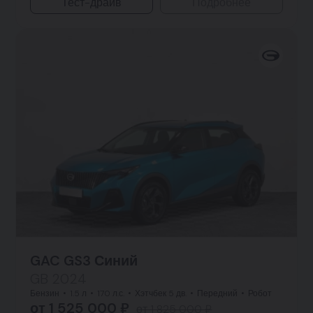
Тест-драйв
Подробнее
GAC GS3 Синий
GB 2024
Бензин
1.5 л
170 л.с.
Хэтчбек 5 дв.
Передний
Робот
от 1 525 000 ₽
от 1 825 000 ₽