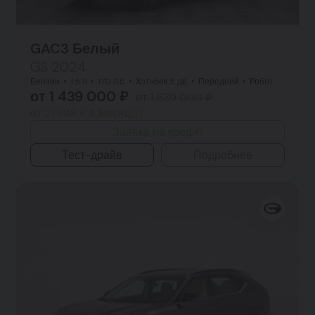
GAC3 Белый
GS 2024
Бензин
1.5 л
170 л.с.
Хэтчбек 5 дв.
Передний
Робот
от 1 439 000 ₽
от 1 639 000 ₽
от 21 648 ₽ в месяц
Заявка на кредит
Тест-драйв
Подробнее