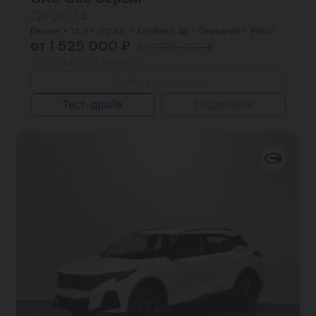
GB 2024
Бензин
1.5 л
170 л.с.
Хэтчбек 5 дв.
Передний
Робот
от 1 525 000 ₽
от 1 825 000 ₽
от 22 942 ₽ в месяц
Заявка на кредит
Тест-драйв
Подробнее