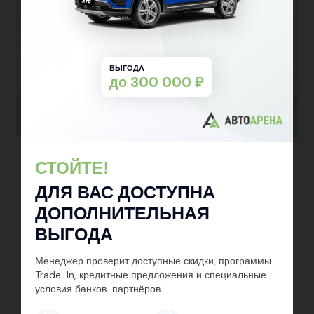
ВЫГОДА
до 300 000 ₽
GAC GS8 Черный
СТОЙТЕ!
GT 2025
ДЛЯ ВАС ДОСТУПНА
Бензин
2.0 л
231 л.с.
Хэтчбек 5 дв.
Передний
Автомат
ДОПОЛНИТЕЛЬНАЯ
от 2 559 000 ₽
от 2 859 000 ₽
ВЫГОДА
от 38 497 ₽ в месяц
Заявка на кредит
Менеджер проверит доступные скидки, программы
Trade-In, кредитные предложения и специальные
Тест-драйв
Подробнее
условия банков-партнёров.