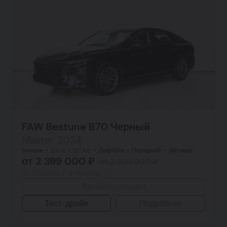
FAW Bestune B70 Черный
Master 2024
Бензин
2.0 л
217 л.с.
Лифтбек
Передний
Автомат
от 2 399 000 ₽
от 2 699 000 ₽
от 36 090 ₽ в месяц
Заявка на кредит
Тест-драйв
Подробнее