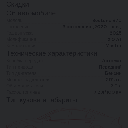
Скидки
Об автомобиле
Модель
Bestune B70
Поколение
3 поколение (2020 - н.в.)
Год выпуска
2025
Модификация
2.0 AT
Комплектация
Master
Технические характеристики
Коробка передач
Автомат
Тип привода
Передний
Тип двигателя
Бензин
Мощность двигателя
217 л.с.
Объем двигателя
2.0 л
Расход топлива
7.2 л/100 км
Тип кузова и габариты