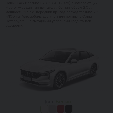
Новый FAW Bestune B70 2.0 AT (2025) в комплектации
Master — седан, тип двигателя: бензин, объём 2.0 л,
мощность 217 л.с., передний привод, расход топлива 7.2
л/100 км. Автомобиль доступен для покупки в Санкт-
Петербурге — с выгодными условиями кредита или
рассрочки.
Цвет:
Белый