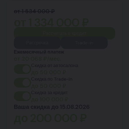
от 1 534 000 ₽
от
1 334 000
₽
Рассчитать в кредит
Рассрочка
Trade-in
Ежемесячный платеж
от
20 068
₽/мес.
Скидка от автосалона
до
50 000
₽
Скидка по Trade-in
до
50 000
₽
Скидка за кредит
до
100 000
₽
Ваша скидка до 15.08.2026
до
200 000
₽