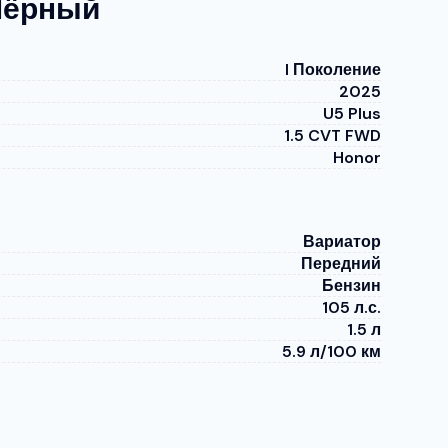
 Чёрный
I Поколение
2025
U5 Plus
1.5 CVT FWD
Honor
Вариатор
Передний
Бензин
105 л.с.
1.5 л
5.9 л/100 км