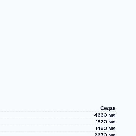
Седан
4660 мм
1820 мм
1480 мм
2670 мм