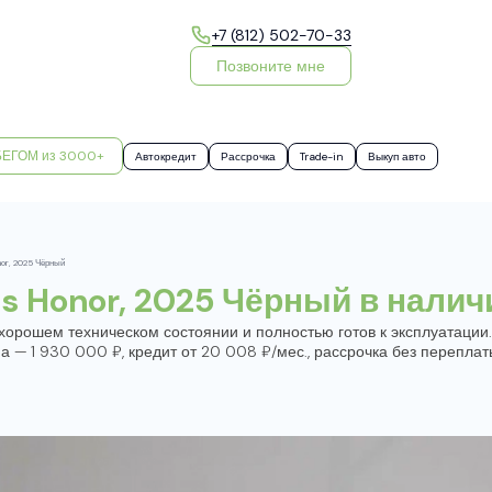
+7 (812) 502-70-33
Позвоните мне
БЕГОМ из 3000+
Автокредит
Рассрочка
Trade-in
Выкуп авто
nor, 2025 Чёрный
us Honor, 2025 Чёрный в налич
хорошем техническом состоянии и полностью готов к эксплуатации
на — 1 930 000 ₽, кредит от 20 008 ₽/мес., рассрочка без переплаты