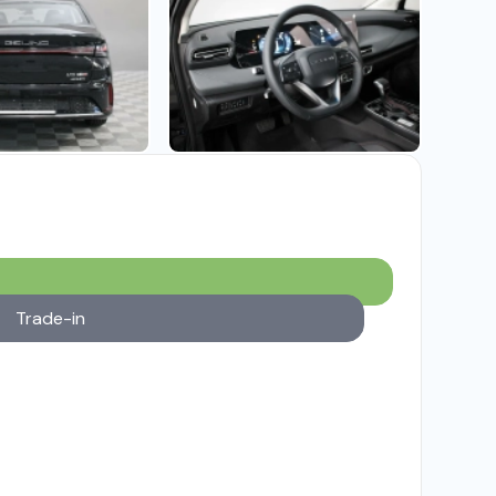
Trade-in