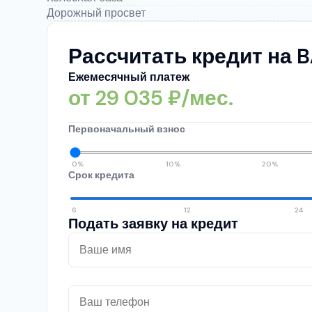
Дорожный просвет
Рассчитать кредит на B
Ежемесячный платеж
от
29 035
₽/мес.
Первоначальный взнос
0%
10%
20%
Срок кредита
6
12
24
Подать заявку на кредит