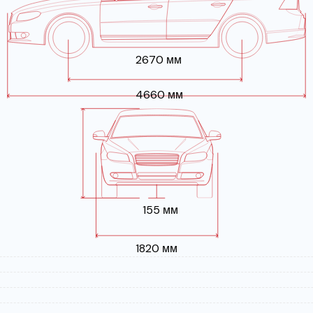
2670 мм
4660 мм
155 мм
1820 мм